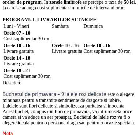
orelor de program
. In
zonele limitrofe
se percepe o taxa de
50 lei
,
la care se adauga cost suplimentar in functie de intervalul orar.
PROGRAMUL LIVRARILOR SI TARIFE
Luni - Vineri
Sambata
Duminica
Orele 07 - 10
Cost suplimentar 30 ron
Orele 10 - 16
Orele 10 - 16
Orele 10 - 16
Livrare gratuita
Livrare gratuita
Cost suplimentar 30 ron
Orele 14 - 18
Livrare gratuita
Orele 18 - 21
Cost suplimentar 30 ron
Descriere
Buchetul de primavara – 9 lalele roz delicate
este o alegere
minunata pentru a transmite sentimente de dragoste si iubire.
Lalelele sunt flori delicate si simbolizeaza puritatea si inocenta.
Acest buchet, compus din flori de primavara, va infrumuseta orice
camera si va aduce un aer proaspat. Buchetul de lalele roz va fi o
alegere ideala pentru o persoana draga sau pentru o ocazie speciala.
Nota