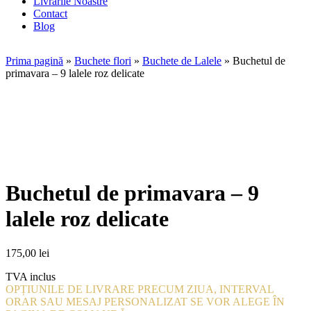
Livrarile Noastre
Contact
Blog
Prima pagină
»
Buchete flori
»
Buchete de Lalele
»
Buchetul de
primavara – 9 lalele roz delicate
Buchetul de primavara – 9
lalele roz delicate
175,00
lei
TVA inclus
OPȚIUNILE DE LIVRARE PRECUM ZIUA, INTERVAL
ORAR SAU MESAJ PERSONALIZAT SE VOR ALEGE ÎN