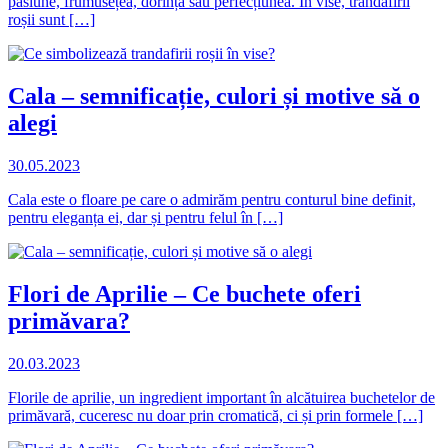
pasiune, frumusețea, dorința sau perfecțiunea. În vise, trandafirii
roșii sunt […]
Cala – semnificație, culori și motive să o
alegi
30.05.2023
Cala este o floare pe care o admirăm pentru conturul bine definit,
pentru eleganța ei, dar și pentru felul în […]
Flori de Aprilie – Ce buchete oferi
primăvara?
20.03.2023
Florile de aprilie, un ingredient important în alcătuirea buchetelor de
primăvară, cuceresc nu doar prin cromatică, ci și prin formele […]