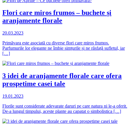
Flori care miros frumos – buchete și
aranjamente florale
20.03.2023
Primăvara este asociată cu diverse flori care miros frumos.
Parfumurile lor elegante ne îmbie simțurile și ne răsfață sufletul, iar
[…]
3 idei de aranjamente florale care ofera
prospetime casei tale
19.01.2023
Florile sunt considerate adevarate daruri pe care natura ni le-a oferit.
De-a lungul timpului, aceste plante au capatat o simbolistica […]