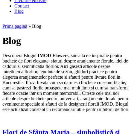
Livrarile Noastre
Contact
Blog
Prima pagină
»
Blog
Blog
Descopera Blogul
IMOD Flowers
, sursa ta de inspiratie pentru
buchete de flori elegante, sfaturi despre aranjamente florale, idei de
cadouri si semnificatia florilor. Aici gasesti articole despre
intretinerea florilor, tendinte de sezon, ghiduri practice pentru
alegerea aranjamentelor perfecte si sfaturi pentru livrare flori in
Bucuresti si Ilfov. Invata cum sa daruiesti buchete cu semnificatie,
cum sa pastrezi florile proaspete mai mult timp si cum sa transformi
fiecare ocazie intr-un moment memorabil. Citeste cele mai noi
articole despre buchete pentru aniversari, aranjamente florale pentru
evenimente speciale si sfaturi de la designerii florali IMOD. Blogul
este actualizat constant cu recomandari utile pentru iubitorii de flori.
Flori de Sfânta Maria – simbolistică și