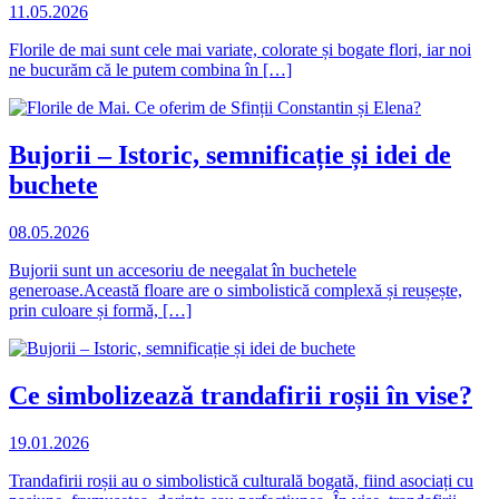
11.05.2026
Florile de mai sunt cele mai variate, colorate și bogate flori, iar noi
ne bucurăm că le putem combina în […]
Bujorii – Istoric, semnificație și idei de
buchete
08.05.2026
Bujorii sunt un accesoriu de neegalat în buchetele
generoase.Această floare are o simbolistică complexă și reușește,
prin culoare și formă, […]
Ce simbolizează trandafirii roșii în vise?
19.01.2026
Trandafirii roșii au o simbolistică culturală bogată, fiind asociați cu