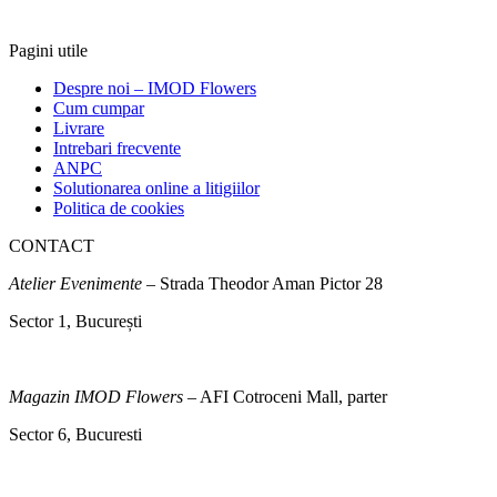
Pagini utile
Despre noi – IMOD Flowers
Cum cumpar
Livrare
Intrebari frecvente
ANPC
Solutionarea online a litigiilor
Politica de cookies
CONTACT
Atelier Evenimente
– Strada Theodor Aman Pictor 28
Sector 1, București
Magazin IMOD Flowers
– AFI Cotroceni Mall, parter
Sector 6, Bucuresti