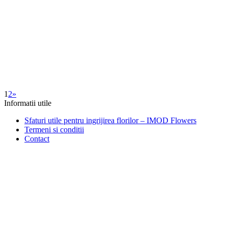
1
2
»
Informatii utile
Sfaturi utile pentru ingrijirea florilor – IMOD Flowers
Termeni si conditii
Contact