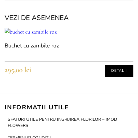
VEZI DE ASEMENEA
Buchet cu zambile roz
295,00
lei
DETALII
INFORMATII UTILE
SFATURI UTILE PENTRU INGRIJIREA FLORILOR – IMOD
FLOWERS
TERMENI SI CONDITII