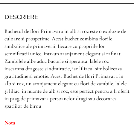
DESCRIERE
Buchetul de flori Primavara in alb si roz este o explozie de
culoare si prospetime. Acest buchet combina florile
simbolice ale primaverii, fiecare cu propriile lor
semnificatii unice, intr-un aranjament elegant si rafinat.
Zambilele albe aduc bucurie si speranta, lalele roz
inseamna dragoste si admiratie, iar liliacul simbolizeaza
Caută
gratitudine si emotie. Acest Buchet de flori Primavara in
alb si roz, un aranjament elegant cu flori de zambile, lalele
și liliac, in nuante de alb si roz, este perfect pentru a fi oferit
in prag de primavara persoanelor dragi sau decorarea
spatiilor de birou
Nota