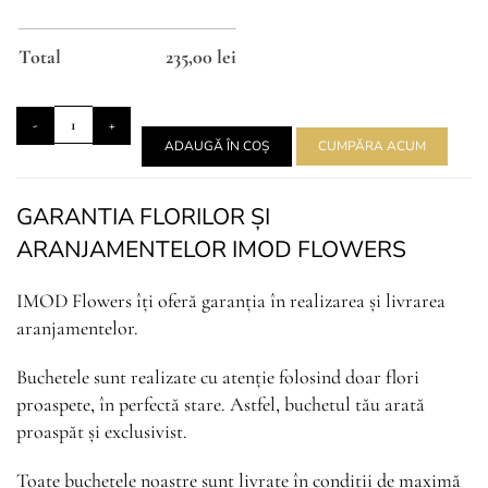
Total
235,00
lei
ADAUGĂ ÎN COȘ
CUMPĂRA ACUM
GARANTIA FLORILOR ȘI
ARANJAMENTELOR IMOD FLOWERS
IMOD Flowers îți oferă garanția în realizarea și livrarea
aranjamentelor.
Buchetele sunt realizate cu atenție folosind doar flori
proaspete, în perfectă stare. Astfel, buchetul tău arată
proaspăt și exclusivist.
Toate buchetele noastre sunt livrate în condiții de maximă