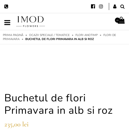
0
PRIMA PAGINĂ
»
OCAZII SPECIALE / TEMATICE
»
FLORI ANOTIMP
»
FLORI DE
PRIMAVARA
»
BUCHETUL DE FLORI PRIMAVARA IN ALB SI ROZ
Buchetul de flori
Primavara in alb si roz
235,00
lei