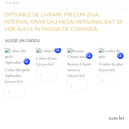
TVA inclus
OPȚIUNILE DE LIVRARE PRECUM ZIUA,
INTERVAL ORAR SAU MESAJ PERSONALIZAT SE
VOR ALEGE ÎN PAGINA DE COMANDĂ.
ALEGE UN CADOU
Colier Heart
(275,00 lei)
Bratara Charm
Ursulet de plus
Colier din perle
norocos
(65,00 lei)
Aphrodite
(185,00 lei)
(205,00 lei)
0,00
lei